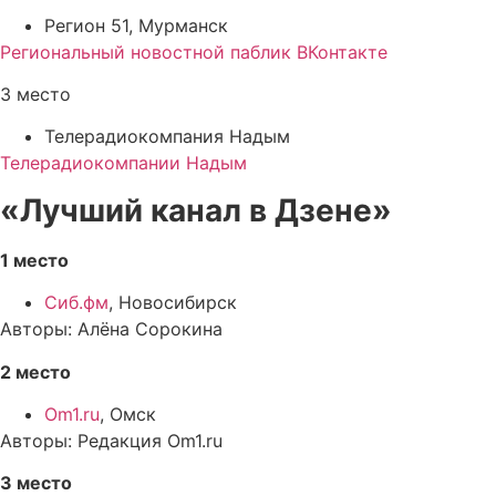
Регион 51, Мурманск
Региональный новостной паблик ВКонтакте
3 место
Телерадиокомпания Надым
Телерадиокомпании Надым
«Лучший канал в Дзене»
1 место
Сиб.фм
, Новосибирск
Авторы: Алёна Сорокина
2 место
Om1.ru
, Омск
Авторы: Редакция Om1.ru
3 место