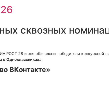
026
ных сквозных номина
ИА.РОСТ 28 июня объявлены победители конкурсной 
а в Одноклассниках»
.
во ВКонтакте»