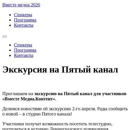
Перейти
Вместе медиа 2026
к
Спикеры
содержимому
Программа
Контакты
Спикеры
Программа
Контакты
Экскурсия на Пятый канал
Приглашаем на
экскурсию на Пятый канал для участников
«Вместе Медиа.Контент»
.
Делимся новостями об экскурсиях 2-го апреля. Рады сообщить
о новой – в студию Пятого канала!
Участники получат возможность посетить телестудию,
погрузиться в историю Ленинградского телевидения,