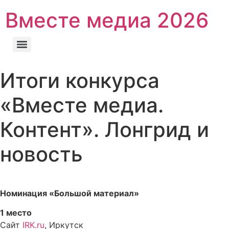
Перейти
Вместе медиа 2026
к
содержимому
Итоги конкурса
«Вместе медиа.
Контент». Лонгрид и
новость
Номинация «Большой материал»
1 место
Сайт
IRK.ru
, Иркутск